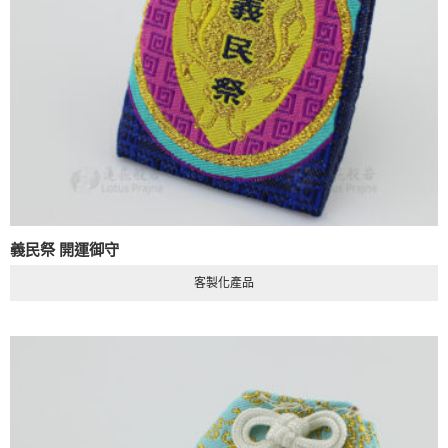
義民祭 開運御守
客製化產品