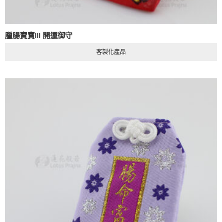
臘腸寶寶III 開運御守
客製化產品