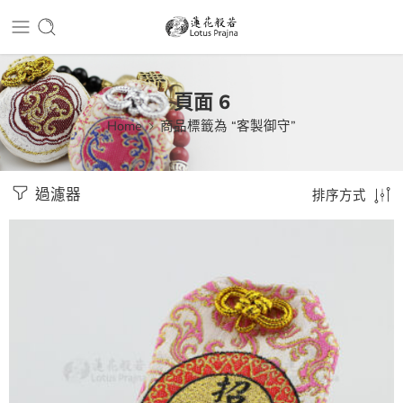
頁面 6
Home
商品標籤為 “客製御守”
過濾器
排序方式