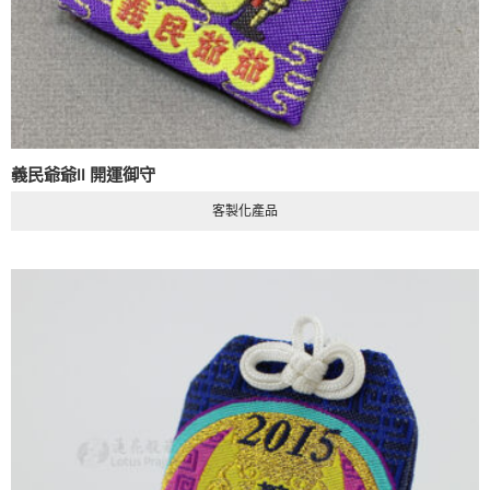
義民爺爺II 開運御守
客製化產品