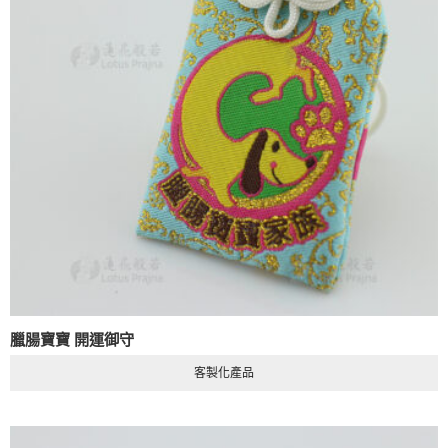
臘腸寶寶 開運御守
客製化產品