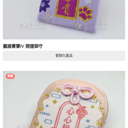
臘腸寶寶IV 開運御守
客製化產品
精選