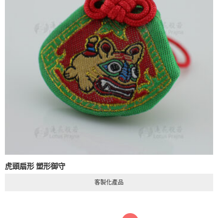
虎頭扇形 塑形御守
客製化產品