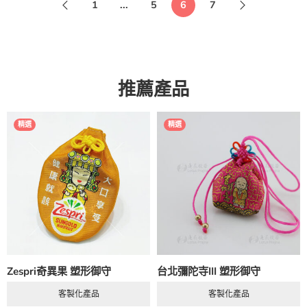
1
...
5
6
7
推薦產品
精選
精選
Zespri奇異果 塑形御守
台北彌陀寺III 塑形御守
客製化產品
客製化產品