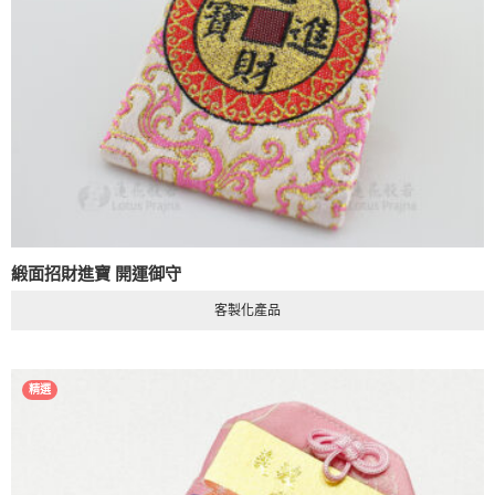
緞面招財進寶 開運御守
客製化產品
精選