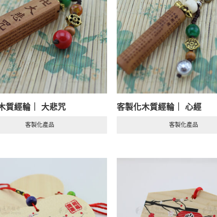
木質經輪｜ 大悲咒
客製化木質經輪｜ 心經
客製化產品
客製化產品