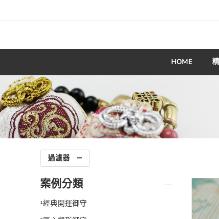
HOME
過濾器
案例分類
¹經典開運御守