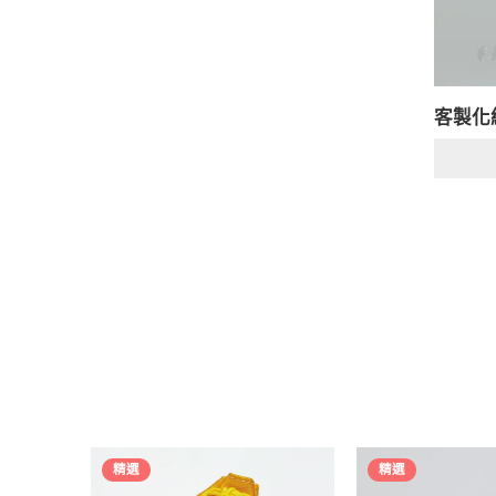
客製化
精選
精選