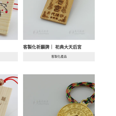
客製化祈願牌｜ 祀典大天后宮
客製化產品