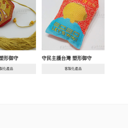
 塑形御守
守民主護台灣 塑形御守
客製化
製化產品
客製化產品