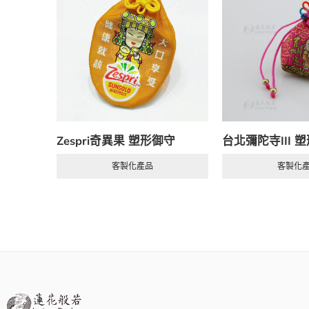
Zespri奇異果 塑形御守
台北彌陀寺III 
客製化產品
客製化