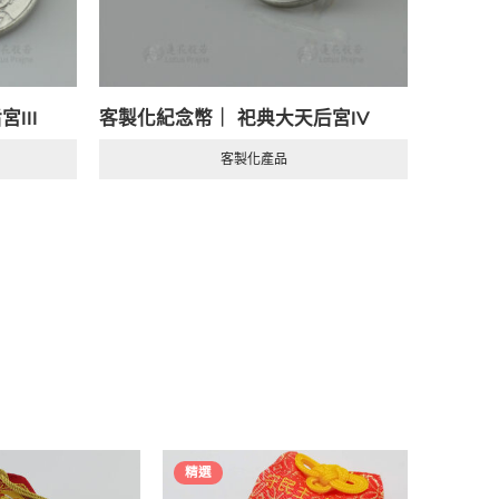
III
客製化紀念幣｜ 祀典大天后宮IV
客製化產品
精選
精選