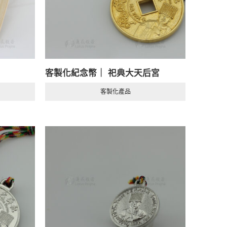
客製化紀念幣｜ 祀典大天后宮
客製化產品