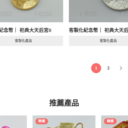
紀念幣｜ 祀典大天后宮II
客製化紀念幣｜ 祀典大天后宮
客製化產品
客製化產品
1
2
推薦產品
精選
精選