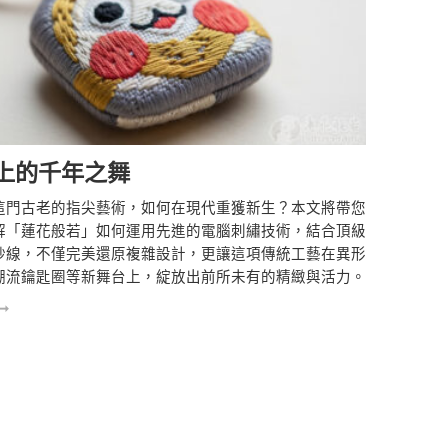
上的千年之舞
這門古老的指尖藝術，如何在現代重獲新生？本文將帶您
解「蓮花般若」如何運用先進的電腦刺繡技術，結合頂級
紗線，不僅完美還原複雜設計，更讓這項傳統工藝在異形
潮流鑰匙圈等新舞台上，綻放出前所未有的精緻與活力。
➞