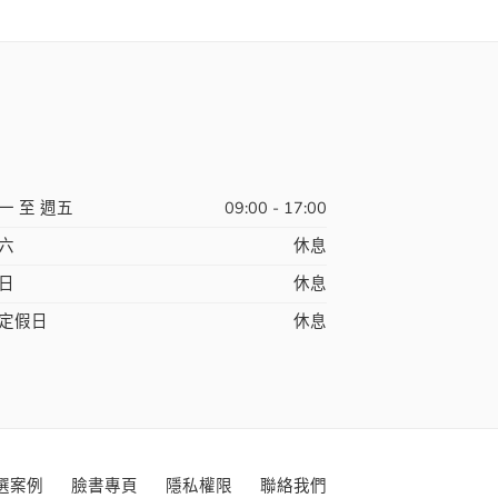
一 至 週五
09:00 - 17:00
六
休息
日
休息
定假日
休息
選案例
臉書專頁
隱私權限
聯絡我們