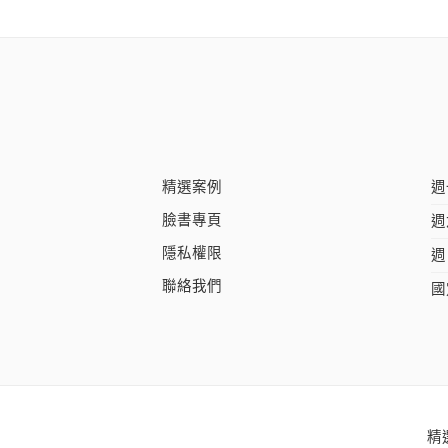
精選案例
週
臉書專頁
週
隱私權限
週
聯絡我們
國
精