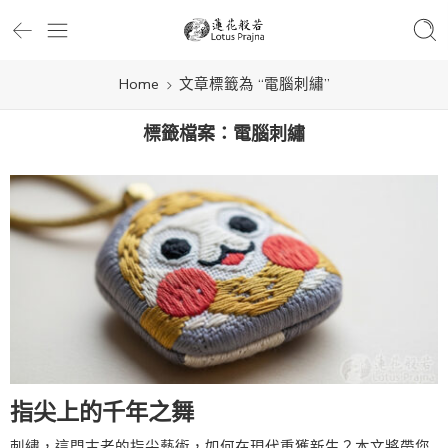
Home
文章標籤為 “電腦刺繡”
標籤檔案：
電腦刺繡
指尖上的千年之舞
刺繡，這門古老的指尖藝術，如何在現代重獲新生？本文將帶您