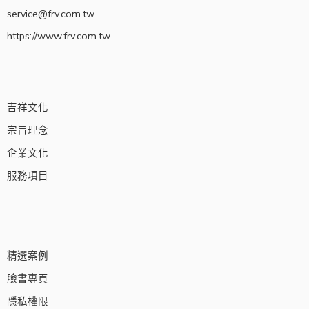
service@frv.com.tw
https://www.frv.com.tw
吉祥文化
宗旨理念
企業文化
服務項目
精選案例
臉書專頁
隱私權限