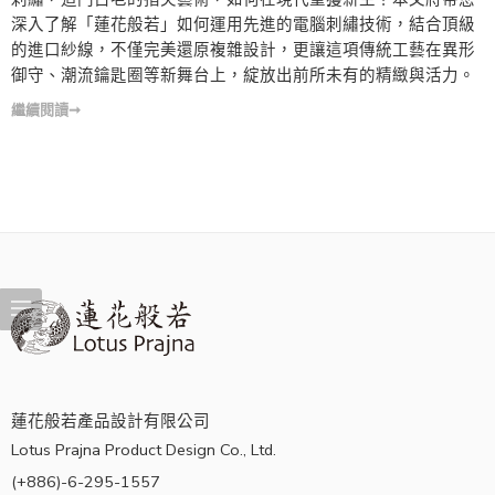
深入了解「蓮花般若」如何運用先進的電腦刺繡技術，結合頂級
的進口紗線，不僅完美還原複雜設計，更讓這項傳統工藝在異形
御守、潮流鑰匙圈等新舞台上，綻放出前所未有的精緻與活力。
繼續閱讀➞
蓮花般若產品設計有限公司
Lotus Prajna Product Design Co., Ltd.
(+886)-6-295-1557