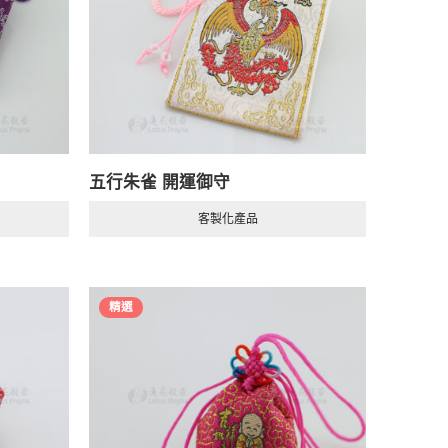
五行朱雀 開運御守
客製化產品
精選