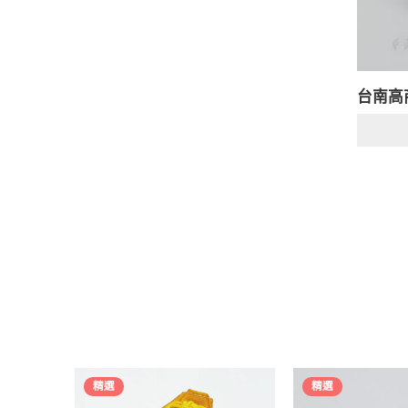
台南高
精選
精選