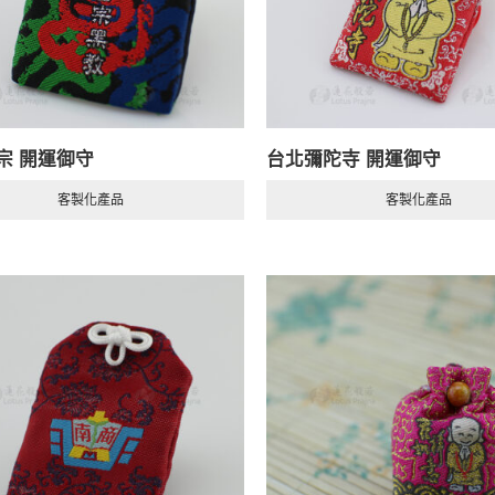
宗 開運御守
台北彌陀寺 開運御守
客製化產品
客製化產品