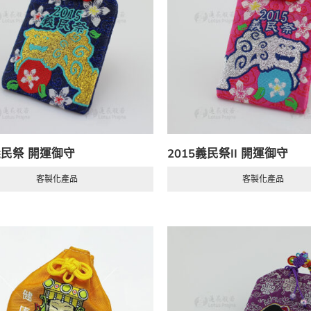
義民祭 開運御守
2015義民祭II 開運御守
客製化產品
客製化產品