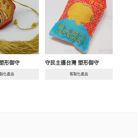
 塑形御守
守民主護台灣 塑形御守
客製化
製化產品
客製化產品