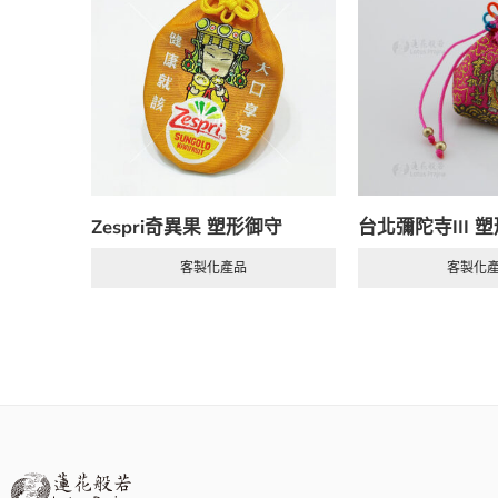
Zespri奇異果 塑形御守
台北彌陀寺III 
客製化產品
客製化