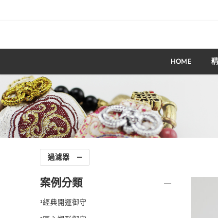
HOME
過濾器
案例分類
¹經典開運御守