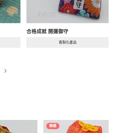
合格成就 開運御守
客製化產品
精選
精選