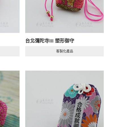
台北彌陀寺III 塑形御守
客製化產品