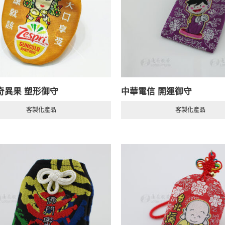
ri奇異果 塑形御守
中華電信 開運御守
客製化產品
客製化產品