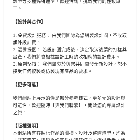
殼型等多種獨特造型，歡迎洽詢，挑戰我們的極致車
工。
【設計與合作】
免費設計服務： 由我們團隊為您繪製設計圖，不收取
額外設計費。
溫馨提醒： 若設計圖完成後，決定取消後續的打樣與
量產，我們將會根據設計工時酌收相應的設計費用。
原創堅持： 我們熱衷於與您共同開發全新設計，恕不
接受任何複製或仿製現有產品的要求。
【更多可能】
我們網站上展示的僅是部分參考樣式，更多元的設計與
可能性，歡迎隨時【與我們聯繫】，開啟您的專屬設計
之旅。
【版權聲明】
本網站所有客製化作品的圖樣、設計及整體造型，均為