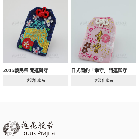
2015義民祭 開運御守
日式簡約「幸守」開運御守
客製化產品
客製化產品