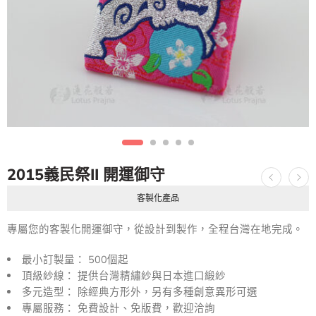
2015義民祭II 開運御守
客製化產品
專屬您的客製化開運御守，從設計到製作，全程台灣在地完成。
最小訂製量： 500個起
頂級紗線： 提供台灣精繡紗與日本進口緞紗
多元造型： 除經典方形外，另有多種創意異形可選
專屬服務： 免費設計、免版費，歡迎洽詢