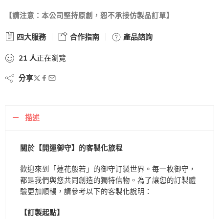
【請注意：本公司堅持原創，恕不承接仿製品訂單】
四大服務
合作指南
產品諮詢
21
人
正在瀏覽
分享
描述
關於【開運御守】的客製化旅程
歡迎來到「蓮花般若」的御守訂製世界。每一枚御守，
都是我們與您共同創造的獨特信物。為了讓您的訂製體
驗更加順暢，請參考以下的客製化說明：
【訂製起點】