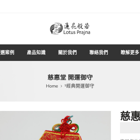
精選案例
產品知識
關於我們
聯絡我們
瞭解更多
慈惠堂 開運御守
Home
¹經典開運御守
慈惠