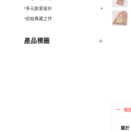
³多元創意設計
⁴初始典藏之作
產品標籤
描
關於