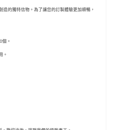
創造的獨特信物。為了讓您的訂製體驗更加順暢，
0個。
用。