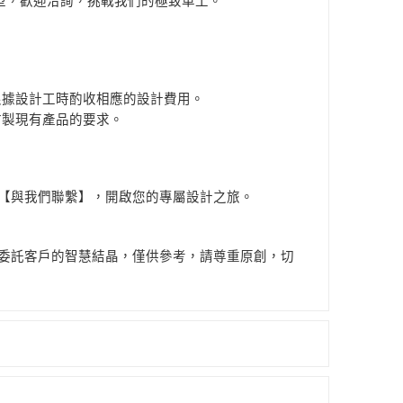
型，歡迎洽詢，挑戰我們的極致車工。
根據設計工時酌收相應的設計費用。
仿製現有產品的要求。
【與我們聯繫】，開啟您的專屬設計之旅。
委託客戶的智慧結晶，僅供參考，請尊重原創，切