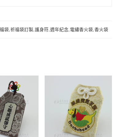
福袋
,
祈福袋訂製
,
護身符
,
週年紀念
,
電繡香火袋
,
香火袋