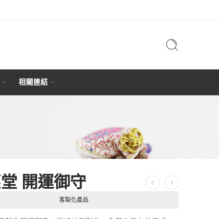
相關連結
堂 開運御守
客製化產品