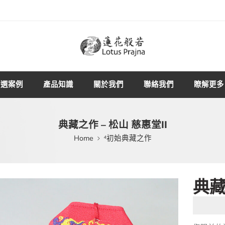
精選案例
產品知識
關於我們
聯絡我們
瞭解更多
典藏之作 – 松山 慈惠堂II
Home
⁴初始典藏之作
典藏