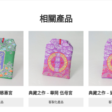
相關產品
 慈惠宮
典藏之作 – 華岡 伍母宮
典藏之作 – 
產品
客製化產品
客