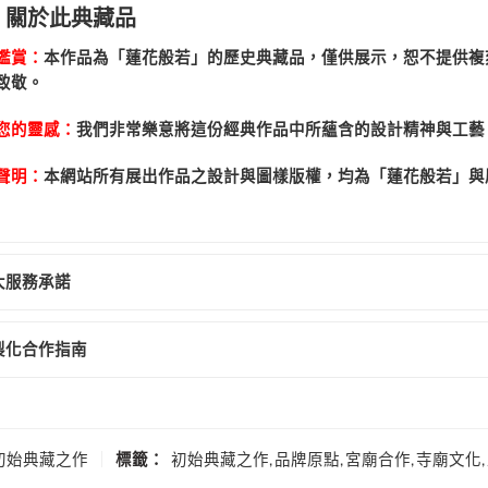
、關於此典藏品
鑑賞：
本作品為「蓮花般若」的歷史典藏品，僅供展示，恕不提供複
致敬。
您的靈感：
我們非常樂意將這份經典作品中所蘊含的設計精神與工藝
聲明：
本網站所有展出作品之設計與圖樣版權，均為「蓮花般若」與
大服務承諾
製化合作指南
初始典藏之作
標籤：
初始典藏之作
,
品牌原點
,
宮廟合作
,
寺廟文化
,