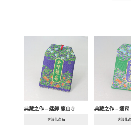
典藏之作 – 艋舺 龍山寺
典藏之作 – 通宵
客製化產品
客製化