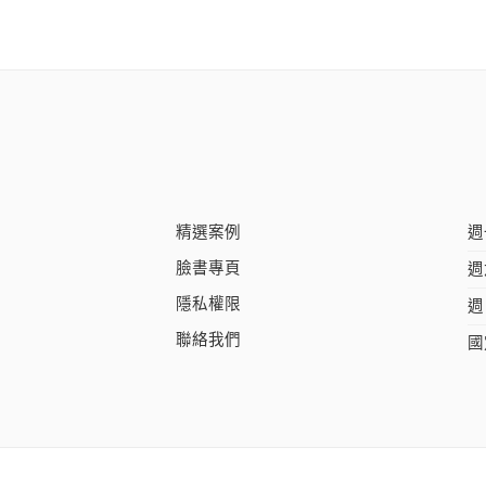
精選案例
週
臉書專頁
週
隱私權限
週
聯絡我們
國