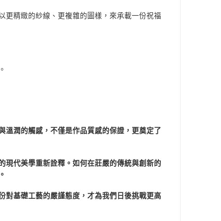
以更精緻的紗線、更複雜的圖樣，來承載一份祝福
。
與溫潤的觸感，不僅是作品質感的保證，更奠定了
的現代美學重新詮釋。如何在莊嚴的傳統與創新的
。
份對基礎工藝的嚴謹態度，才為我們日後挑戰更高