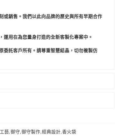
刻或銷售。我們以此向品牌的歷史與所有早期合作
，運用在為您量身打造的全新客製化專案中。
原委託客戶所有。請尊重智慧結晶，切勿複製仿
工藝
,
御守
,
御守製作
,
經典設計
,
香火袋