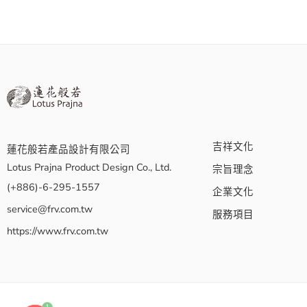
吉祥文化
蓮花般若產品設計有限公司
Lotus Prajna Product Design Co., Ltd.
宗旨理念
(+886)-6-295-1557
企業文化
service@frv.com.tw
服務項目
https://www.frv.com.tw