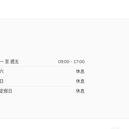
一 至 週五
09:00 - 17:00
六
休息
日
休息
定假日
休息