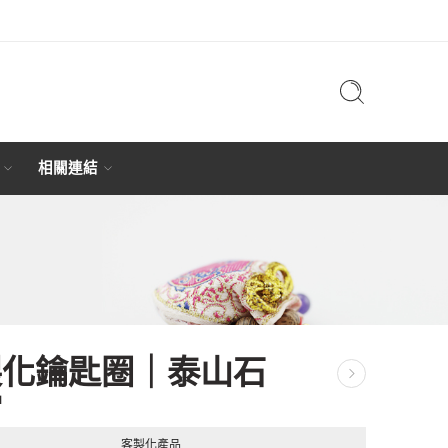
相關連結
製化鑰匙圈｜泰山石
當
客製化產品