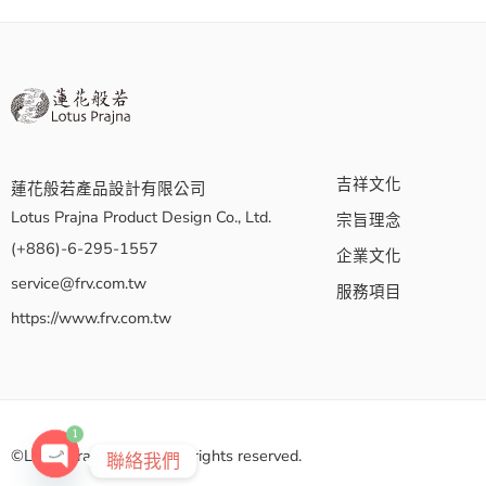
吉祥文化
蓮花般若產品設計有限公司
Lotus Prajna Product Design Co., Ltd.
宗旨理念
(+886)-6-295-1557
企業文化
service@frv.com.tw
服務項目
https://www.frv.com.tw
1
©Lotus Prajna 2026 | All rights reserved.
聯絡我們