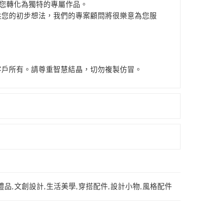
為您轉化為獨特的專屬作品。
供您的初步想法，我們的專案顧問將很樂意為您服
客戶所有。請尊重智慧結晶，切勿複製仿冒。
禮品
,
文創設計
,
生活美學
,
穿搭配件
,
設計小物
,
風格配件