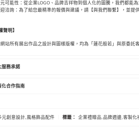
多元可能性：從企業LOGO、品牌吉祥物到個人化的圖騰，我們都能
歡迎洽詢：為了給您最精準的報價與建議，請【與我們聯繫】，並提
權聲明】
本網站所有展出作品之設計與圖樣版權，均為「蓮花般若」與原委託
大服務承諾
製化合作指南
多元創意設計
,
風格飾品配件
標籤：
企業禮贈品
,
品牌週邊
,
客製化