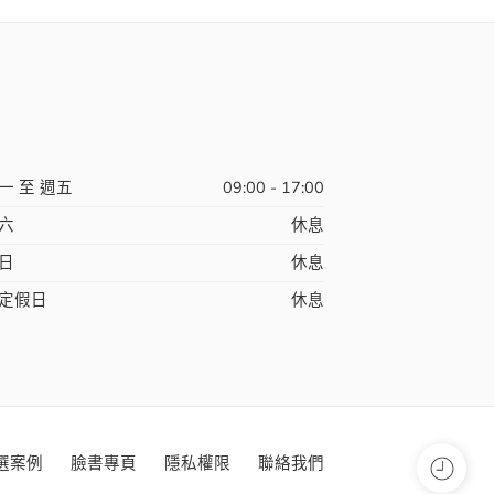
一 至 週五
09:00 - 17:00
六
休息
日
休息
定假日
休息
選案例
臉書專頁
隱私權限
聯絡我們