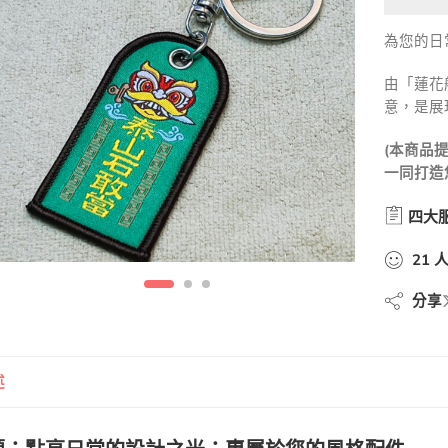
為您的日
由「蓮花
意，是展
(本商品
一同打造
四大
21
分享
述