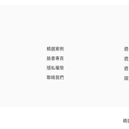
精選案例
週
臉書專頁
週
隱私權限
週
聯絡我們
國
精