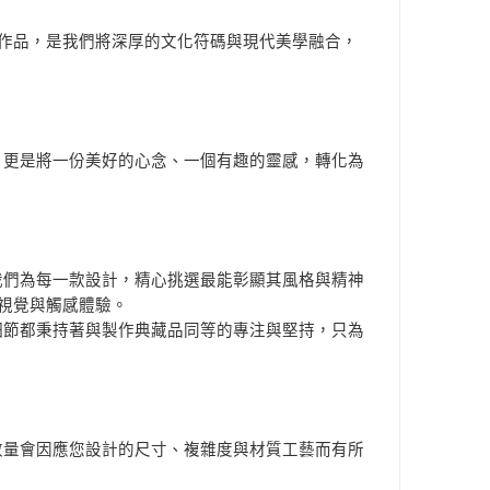
作品，是我們將深厚的文化符碼與現代美學融合，
，更是將一份美好的心念、一個有趣的靈感，轉化為
我們為每一款設計，精心挑選最能彰顯其風格與精神
視覺與觸感體驗。
細節都秉持著與製作典藏品同等的專注與堅持，只為
數量會因應您設計的尺寸、複雜度與材質工藝而有所