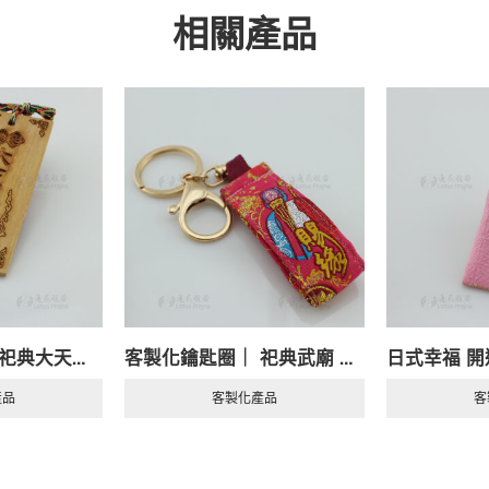
相關產品
客製化祈願牌｜ 祀典大天后宮
客製化鑰匙圈｜ 祀典武廟 月老
日式幸福 開
產品
客製化產品
客