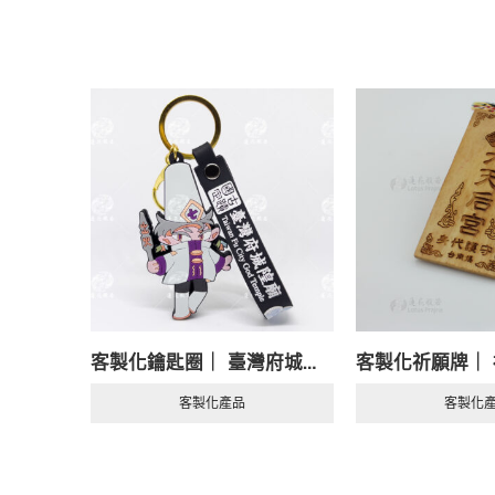
客製化鑰匙圈｜ 臺灣府城隍廟 PVC 七爺
客製化產品
客製化