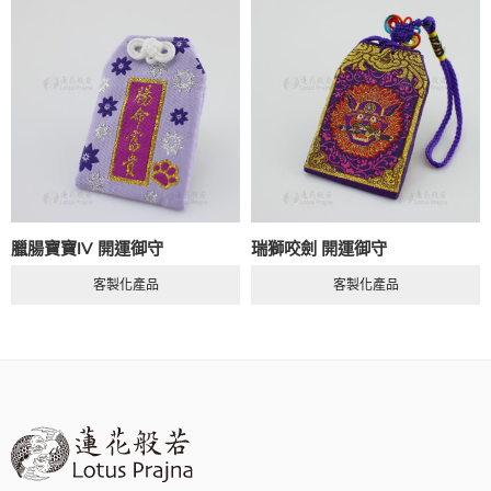
臘腸寶寶IV 開運御守
瑞獅咬劍 開運御守
客製化產品
客製化產品