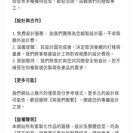
殼型等多種獨特造型，歡迎洽詢，挑戰我們的極致車
工。
【設計與合作】
免費設計服務： 由我們團隊為您繪製設計圖，不收取
額外設計費。
溫馨提醒： 若設計圖完成後，決定取消後續的打樣與
量產，我們將會根據設計工時酌收相應的設計費用。
原創堅持： 我們熱衷於與您共同開發全新設計，恕不
接受任何複製或仿製現有產品的要求。
【更多可能】
我們網站上展示的僅是部分參考樣式，更多元的設計與
可能性，歡迎隨時【與我們聯繫】，開啟您的專屬設計
之旅。
【版權聲明】
本網站所有客製化作品的圖樣、設計及整體造型，均為