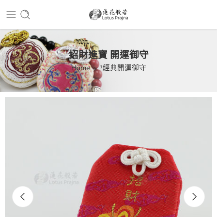
招財進寶 開運御守
Home
¹經典開運御守