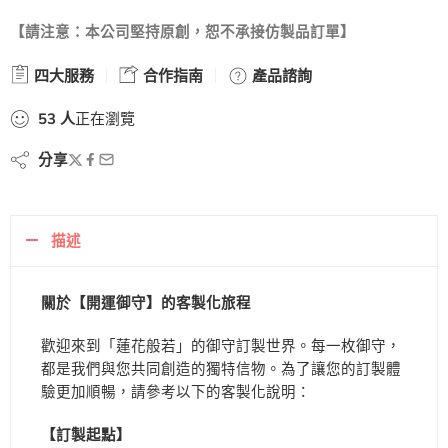
【請注意：本公司堅持原創，恕不承接仿製品訂單】
四大服務
合作指南
產品諮詢
53
人
正在瀏覽
分享
描述
關於【開運御守】的客製化旅程
歡迎來到「蓮花般若」的御守訂製世界。每一枚御守，
都是我們與您共同創造的獨特信物。為了讓您的訂製體
驗更加順暢，請參考以下的客製化說明：
【訂製起點】