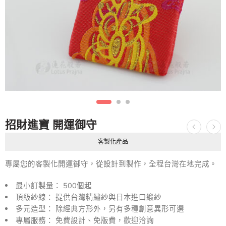
招財進寶 開運御守
客製化產品
專屬您的客製化開運御守，從設計到製作，全程台灣在地完成。
最小訂製量： 500個起
頂級紗線： 提供台灣精繡紗與日本進口緞紗
多元造型： 除經典方形外，另有多種創意異形可選
專屬服務： 免費設計、免版費，歡迎洽詢