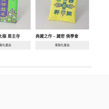
。
 太極 恩主寺
典藏之作 – 藏密 佛學會
典藏之作
因素，希望能幫助您更好地規劃時程：
製化產品
客製化產品
的準備會需要額外的時間。
動時就告知我們，以便我們為您優先規劃時程。
，我們都會第一時間向您回報。