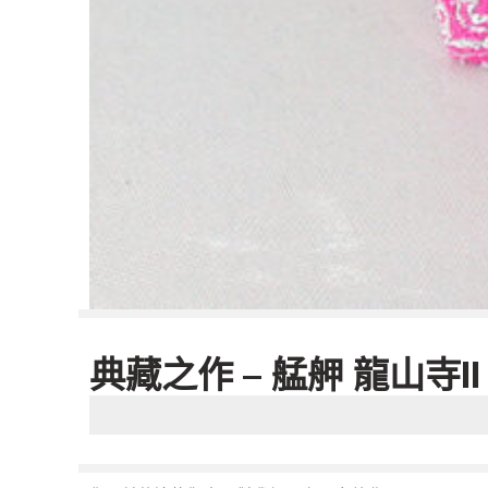
典藏之作 – 艋舺 龍山寺II