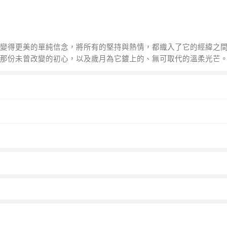
變得更美的單純信念，將所有的堅持與熱情，都織入了它的經緯之
那份未曾改變的初心，以及歲月為它鍍上的、無可取代的溫柔光芒