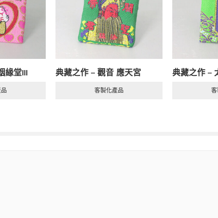
時間會變，但我們為您守護的品質，始終如一
成)
緣堂III
典藏之作 – 觀音 應天宮
典藏之作 –
雙方共同投入時間與心力。以下是幾個可能影響整體製作時間的關鍵
產品
客製化產品
客
設計階段溝通越順暢，校稿確認越及時，流程就越快。
本後，您確認並回覆的速度，直接決定了我們何時能開始量產。
的設計需要特殊的訂製材料（如特定顏色的紗線、稀有配件），材料
果您的專案有明確的活動死線（如展覽、週年慶），請務必在專案啟
、天災、或供應鏈的突發狀況，也可能對時程產生影響。
的透明，並在每個階段與您積極溝通。若有任何可能影響時程的狀況